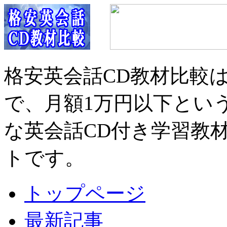
格安英会話CD教材比較
で、月額1万円以下とい
な英会話CD付き学習教
トです。
トップページ
最新記事