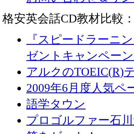
格安英会話CD教材比較
『スピードラーニン
ゼントキャンペーン
アルクのTOEIC(R
2009年6月度人気
語学タウン
プロゴルファー石川