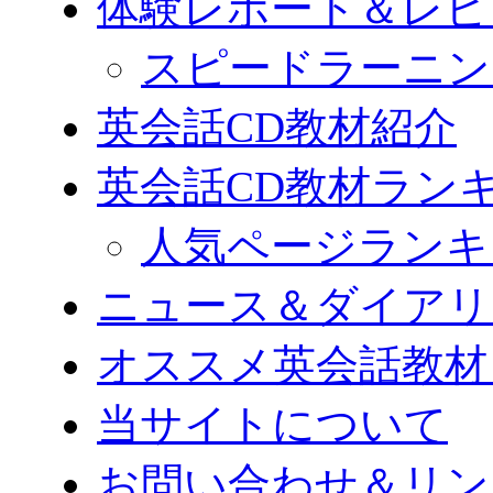
体験レポート＆レビ
スピードラーニン
英会話CD教材紹介
英会話CD教材ラン
人気ページランキ
ニュース＆ダイアリ
オススメ英会話教材
当サイトについて
お問い合わせ＆リン