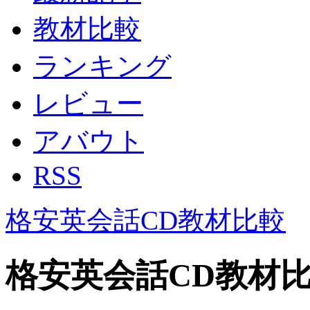
教材比較
ランキング
レビュー
アバウト
RSS
格安英会話CD教材比較
格安英会話CD教材