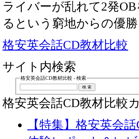
ライバーが乱れて2発O
るという窮地からの優勝
格安英会話CD教材比較
サイト内検索
格安英会話CD教材比較 - 検索
格安英会話CD教材比較
【特集】格安英会話